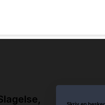
Slagelse,
Skriv en besked 