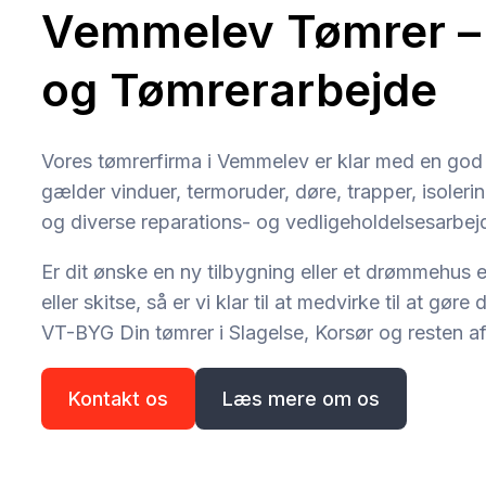
Vemmelev Tømrer –
og Tømrerarbejde
Vores tømrerfirma i Vemmelev er klar med en god 
gælder vinduer, termoruder, døre, trapper, isoleri
og diverse reparations- og vedligeholdelsesarbej
Er dit ønske en ny tilbygning eller et drømmehus e
eller skitse, så er vi klar til at medvirke til at gør
VT-BYG Din tømrer i Slagelse, Korsør og resten af
Kontakt os
Læs mere om os