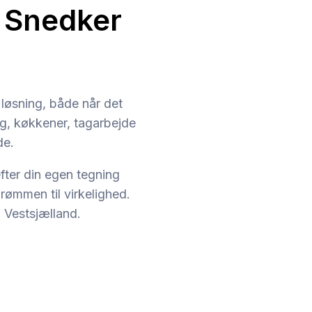
 Snedker
løsning, både når det
ng, køkkener, tagarbejde
de.
fter din egen tegning
e drømmen til virkelighed.
 Vestsjælland.