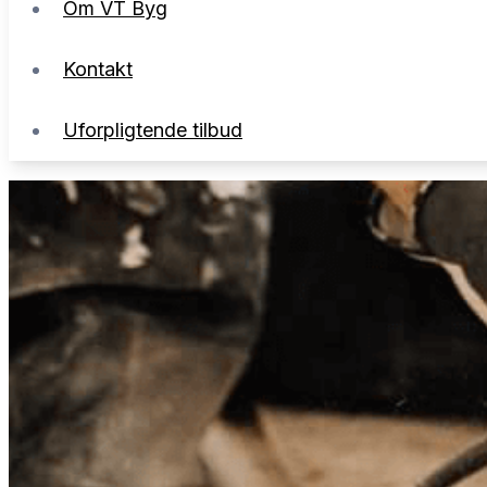
Om VT Byg
Uforpligtende tilbud
Kontakt
Uforpligtende tilbud