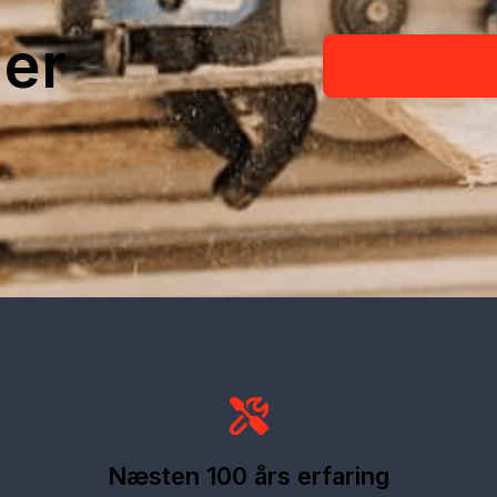
ner
+45 58 38 21 2
Næsten 100 års erfaring