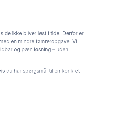
e
de ikke bliver løst i tide. Derfor er
r med en mindre tømreropgave. Vi
holdbar og pæn løsning – uden
hvis du har spørgsmål til en konkret