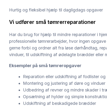
Hurtig og fleksibel hjælp til dagligdags opgaver
Vi udfører små tømrerreparationer
Har du brug for hjælp til mindre reparationer i hje
professionelle tømrerarbejder, hvor ingen opgave 
gerne forbi og ordner alt fra løse dørhåndtag, repar
vinduer, til udskiftning af ødelagte brædder elle
Eksempler på små tømreropgaver
Reparation eller udskiftning af fodlister og
Montering og justering af døre og vinduer
Udbedring af revner og mindre skader i t
Opsætning af hylder og simple konstrukti
Udskiftning af beskadigede brædder