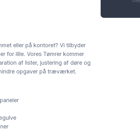
mmet eller på kontoret? Vi tilbyder
er for lille. Vores Tømrer kommer
ation af lister, justering af døre og
r mindre opgaver på træværket.
 paneler
rægulve
oner