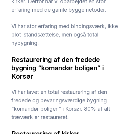
kirker. Derfor har vi oparbejdet en stor
erfaring med de gamle byggemetoder.
Vi har stor erfaring med bindingsværk, ikke
blot istandsættelse, men også total
nybygning.
Restaurering af den fredede
bygning “komandør boligen” i
Korsør
Vi har lavet en total restaurering af den
fredede og bevaringsværdige bygning
“komandør boligen” i Korsør. 80% af alt
træværk er restaureret.
Restaurering af kirker