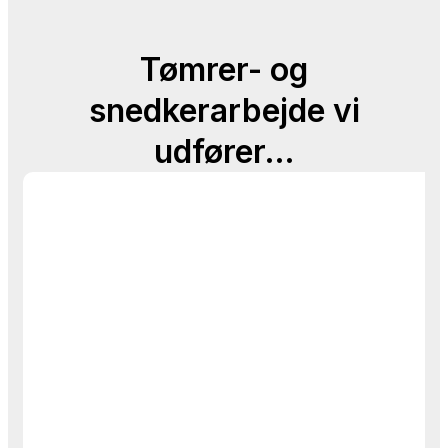
Tømrer- og
snedkerarbejde vi
udfører…