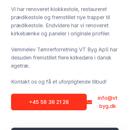
Vi har renoveret klokkestole, restaureret
prædikestole og fremstillet nye trapper til
prædikestole. Endvidere har vi renoveret
kirkebænke og paneler i originale profiler.
Vemmelev Tømrerforretning VT Byg ApS har
desuden fremstillet flere kirkedøre i dansk
egetræ.
Kontakt os og få et uforpligtende tilbud!
info@vt
+45 58 38 21 28
byg.dk