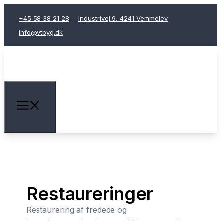
+45 58 38 21 28
Industrivej 9, 4241 Vemmelev
info@vtbyg.dk
Restaureringer
Restaurering af fredede og