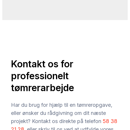
Kontakt os for
professionelt
tømrerarbejde
Har du brug for hjælp til en tømreropgave,
eller ønsker du rådgivning om dit næste
projekt? Kontakt os direkte på telefon
58 38
21 28
, eller skriv til os ved at udfylde vores