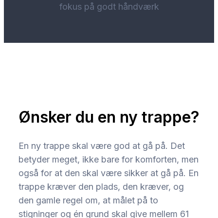
fokus på godt håndværk
Ønsker du en ny trappe?
En ny trappe skal være god at gå på. Det
betyder meget, ikke bare for komforten, men
også for at den skal være sikker at gå på. En
trappe kræver den plads, den kræver, og
den gamle regel om, at målet på to
stigninger og én grund skal give mellem 61