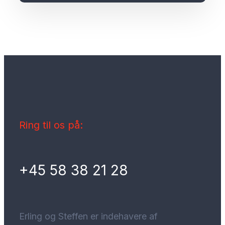
Ring til os på:
+45 58 38 21 28
Erling og Steffen er indehavere af