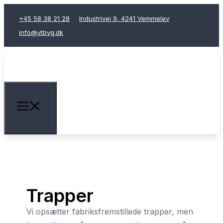
+45 58 38 21 28
Industrivej 9, 4241 Vemmelev
info@vtbyg.dk
Trapper
Vi opsætter fabriksfremstillede trapper, men